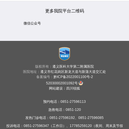
更多我院平台二维码
微信公众号
版权所有：
遵义医科大学第二附属医院
医院地址：
遵义市红花岗区新龙大道与新蒲大道交汇处
备案编号：
黔ICP备2022001100号-2
52030002001092号
网站建设
：
四川锐狐
预约电话：0851-27596113
急救电话：0851-120
发热门诊电话：0851-27596192、0851-27596085
投诉电话：0851-27596347（工作日）、17785259120（夜间、周末及节假